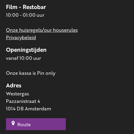
Film - Restobar
10:00 - 01:00 uur
Onze huisregels/our houserules
Privacybeleid
Openingstijden
vanaf 10:00 uur
Onze kassa is Pin only
Adres
Westergas
Pazzanistraat 4
1014 DB Amsterdam
Route