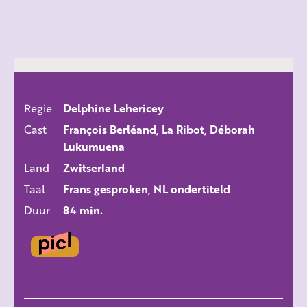
Regie
Delphine Lehericey
ALLE FILMS
Cast
François Berléand, La Ribot, Déborah
Lukumuena
Land
Zwitserland
Taal
Frans gesproken, NL ondertiteld
Duur
84 min.