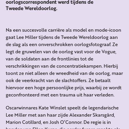
oorlogscorrespondent werd tijdens de
Tweede Wereldoorlog.
Na een succesvolle carrière als model en mode-icoon
gaat Lee Miller tijdens de Tweede Wereldoorlog aan
de slag als een onverschrokken oorlogsfotograaf. Ze
legt de gruwelen van de oorlog vast voor de Vogue,
van de soldaten aan de frontlinies tot de
verschrikkingen van de concentratiekampen. Hierbij
toont ze niet alleen de wreedheid van de oorlog, maar
ook de veerkracht van de slachtoffers. Ze betaalt
hiervoor een hoge persoonlijke prijs, waarbij ze wordt
geconfronteerd met een trauma uit haar verleden.
Oscarwinnares Kate Winslet speelt de legendarische
Lee Miller met aan haar zijde Alexander Skarsgård,
Marion Cotillard, en Josh O’Connor. De regie is in