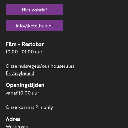
Nieuwsbrief
info@ketelhuis.nl
Film - Restobar
10:00 - 01:00 uur
Onze huisregels/our houserules
Privacybeleid
Openingstijden
vanaf 10:00 uur
Onze kassa is Pin only
Adres
Westergas