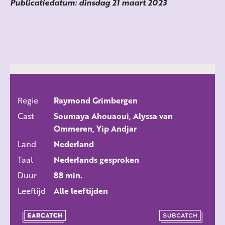
Publicatiedatum: dinsdag 21 maart 2023
Regie
Raymond Grimbergen
ALLE FILMS
Cast
Soumaya Ahouaoui, Alyssa van
Ommeren, Yip Andjar
Land
Nederland
Taal
Nederlands gesproken
Duur
88 min.
Leeftijd
Alle leeftijden