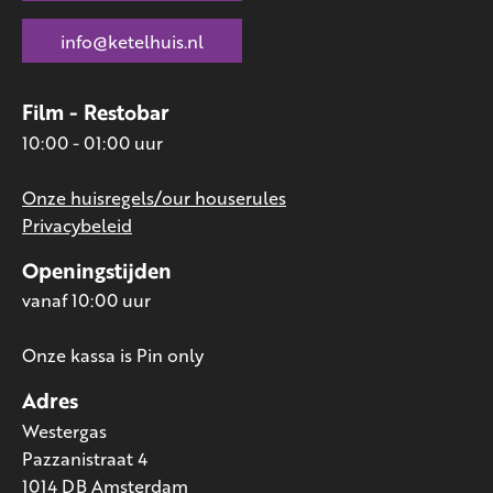
info@ketelhuis.nl
Film - Restobar
10:00 - 01:00 uur
Onze huisregels/our houserules
Privacybeleid
Openingstijden
vanaf 10:00 uur
Onze kassa is Pin only
Adres
Westergas
Pazzanistraat 4
1014 DB Amsterdam