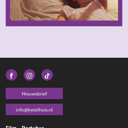
Nieuwsbrief
info@ketelhuis.nl
Film - Restobar