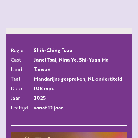
Regie
Shih-Ching Tsou
ALLE FILMS
Cast
Janel Tsai, Nina Ye, Shi-Yuan Ma
Land
Taiwan
Taal
Mandarijns gesproken, NL ondertiteld
Duur
108 min.
Jaar
2025
Leeftijd
vanaf 12 jaar