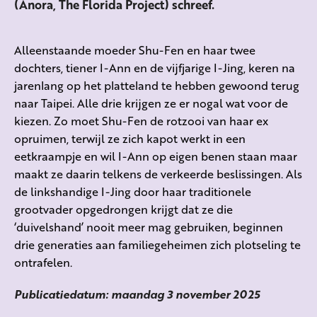
(Anora, The Florida Project) schreef.
Alleenstaande moeder Shu-Fen en haar twee
dochters, tiener I-Ann en de vijfjarige I-Jing, keren na
jarenlang op het platteland te hebben gewoond terug
naar Taipei. Alle drie krijgen ze er nogal wat voor de
kiezen. Zo moet Shu-Fen de rotzooi van haar ex
opruimen, terwijl ze zich kapot werkt in een
eetkraampje en wil I-Ann op eigen benen staan maar
maakt ze daarin telkens de verkeerde beslissingen. Als
de linkshandige I-Jing door haar traditionele
grootvader opgedrongen krijgt dat ze die
‘duivelshand’ nooit meer mag gebruiken, beginnen
drie generaties aan familiegeheimen zich plotseling te
ontrafelen.
Publicatiedatum: maandag 3 november 2025