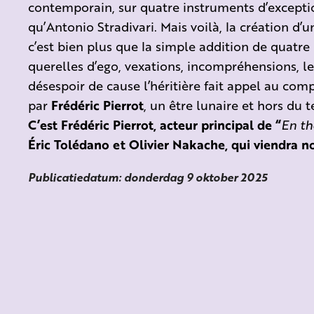
contemporain, sur quatre instruments d’exceptio
qu’Antonio Stradivari. Mais voilà, la création d’u
c’est bien plus que la simple addition de quatr
querelles d’ego, vexations, incompréhensions, l
désespoir de cause l’héritière fait appel au co
par
Frédéric Pierrot
, un être lunaire et hors du 
C’est Frédéric Pierrot, acteur principal de “
En th
Éric Tolédano et Olivier Nakache, qui viendra no
Publicatiedatum: donderdag 9 oktober 2025