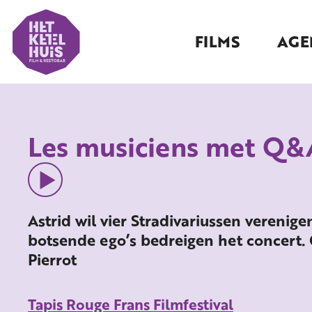
FILMS
AGE
Les musiciens met Q&A
Astrid wil vier Stradivariussen verenig
botsende ego’s bedreigen het concert.
Pierrot
Tapis Rouge Frans Filmfestival