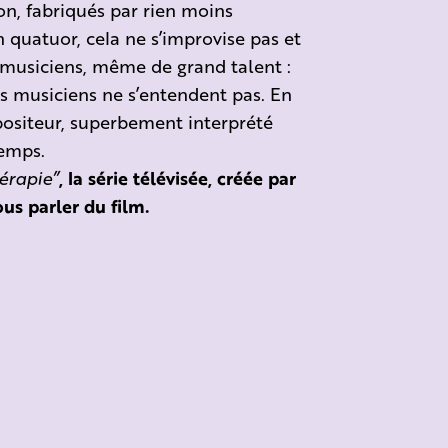
n, fabriqués par rien moins
n quatuor, cela ne s’improvise pas et
e musiciens, même de grand talent :
es musiciens ne s’entendent pas. En
mpositeur, superbement interprété
temps.
érapie”
, la série télévisée, créée par
us parler du film.