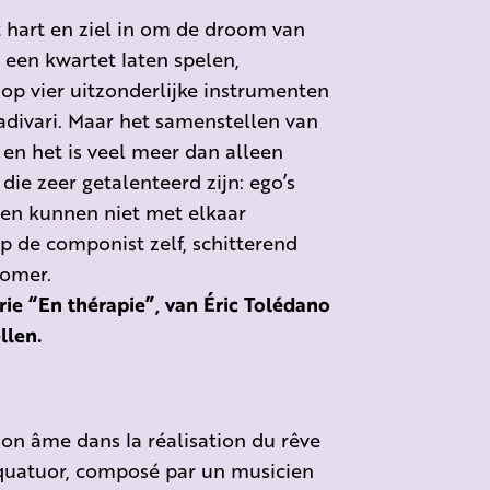
t hart en ziel in om de droom van
 een kwartet laten spelen,
p vier uitzonderlijke instrumenten
divari. Maar het samenstellen van
 en het is veel meer dan alleen
 die zeer getalenteerd zijn: ego’s
ten kunnen niet met elkaar
 de componist zelf, schitterend
romer.
erie “En thérapie”, van Éric Tolédano
llen.
son âme dans la réalisation du rêve
 quatuor, composé par un musicien