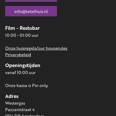
info@ketelhuis.nl
Film - Restobar
10:00 - 01:00 uur
Onze huisregels/our houserules
Privacybeleid
Openingstijden
vanaf 10:00 uur
Onze kassa is Pin only
Adres
Westergas
Pazzanistraat 4
1014 DB Amsterdam