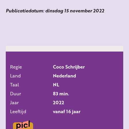
Publicatiedatum: dinsdag 15 november 2022
Regie
Coco Schrijber
ALLE FILMS
Land
Nederland
Taal
NL
Duur
83 min.
Jaar
2022
Leeftijd
vanaf 16 jaar