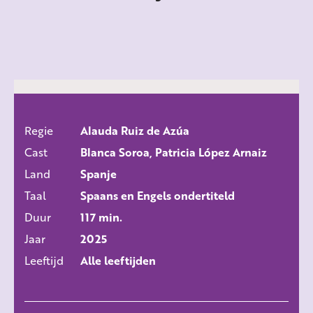
Regie
Alauda Ruiz de Azúa
ALLE FILMS
Cast
Blanca Soroa, Patricia López Arnaiz
Land
Spanje
Taal
Spaans en Engels ondertiteld
Duur
117 min.
Jaar
2025
Leeftijd
Alle leeftijden