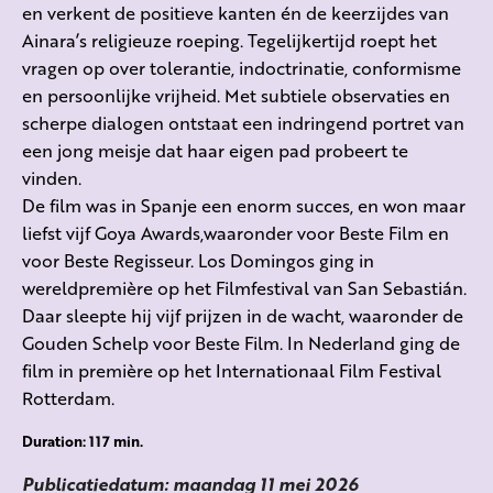
en verkent de positieve kanten én de keerzijdes van
Ainara’s religieuze roeping. Tegelijkertijd roept het
vragen op over tolerantie, indoctrinatie, conformisme
en persoonlijke vrijheid. Met subtiele observaties en
scherpe dialogen ontstaat een indringend portret van
een jong meisje dat haar eigen pad probeert te
vinden.
De film was in Spanje een enorm succes, en won maar
liefst vijf Goya Awards,waaronder voor Beste Film en
voor Beste Regisseur. Los Domingos ging in
wereldpremière op het Filmfestival van San Sebastián.
Daar sleepte hij vijf prijzen in de wacht, waaronder de
Gouden Schelp voor Beste Film. In Nederland ging de
film in première op het Internationaal Film Festival
Rotterdam.
Duration: 117 min.
Publicatiedatum: maandag 11 mei 2026