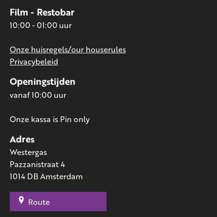
Film - Restobar
10:00 - 01:00 uur
Onze huisregels/our houserules
Privacybeleid
Openingstijden
vanaf 10:00 uur
Onze kassa is Pin only
Adres
Westergas
Pazzanistraat 4
1014 DB Amsterdam
Route