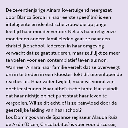
De zeventienjarige Ainara (overtuigend neergezet
door Blanca Soroa in haar eerste speelfilm) is een
intelligente en idealistische vrouw die op jonge
leeftijd haar moeder verloor. Net als haar religieuze
moeder en andere familieleden gaat ze naar een
christelijke school. Iedereen in haar omgeving
verwacht dat ze gaat studeren, maar zelf lijkt ze meer
te voelen voor een contemplatief leven als non.
Wanneer Ainara haar familie vertelt dat ze overweegt
om in te treden in een klooster, lokt dit uiteenlopende
reacties uit. Haar vader twijfelt, maar wil vooral zijn
dochter steunen. Haar atheïstische tante Maite vindt
dat haar nichtje op het punt staat haar leven te
vergooien. Wil ze dit echt, of is ze beïnvloed door de
geestelijke leiding van haar school?
Los Domingos van de Spaanse regisseur Alauda Ruiz
de Azúa (Dicen, CincoLobitos) is voer voor discussie,