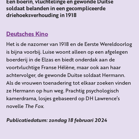
Een boerin, vluchtelinge en gewonde Duitse
soldaat belanden in een gecompliceerde
driehoeksverhouding in 1918
Deutsches Kino
Het is de nazomer van 1918 en de Eerste Wereldoorlog
is bijna voorbij. Luise woont alleen op een afgelegen
boerderij in de Elzas en biedt onderdak aan de
voortvluchtige Franse Hélène, maar ook aan haar
achtervolger, de gewonde Duitse soldaat Hermann.
Als de vrouwen toenadering tot elkaar zoeken vinden
ze Hermann op hun weg. Prachtig psychologisch
kamerdrama, losjes gebaseerd op DH Lawrence’s
novelle
The Fox
.
Publicatiedatum: zondag 18 februari 2024