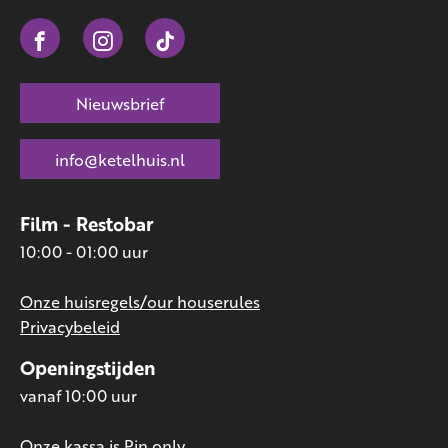
Nieuwsbrief
info@ketelhuis.nl
Film - Restobar
10:00 - 01:00 uur
Onze huisregels/our houserules
Privacybeleid
Openingstijden
vanaf 10:00 uur
Onze kassa is Pin only