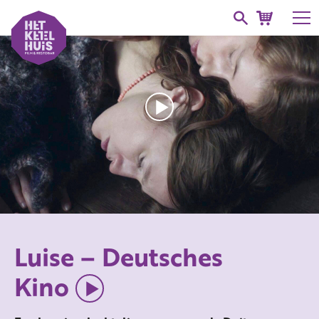
Luise – Deutsches
Kino