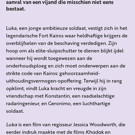
aanval van een vijand die misschien niet eens
bestaat.
Luka, een jonge ambitieuze soldaat, vestigt zich in het
legendarische Fort Kairos waar heldhaftige krijgers de
overblijfselen van de beschaving verdedigen. Zijn
hoop om als elite-sluipschutter te dienen blijkt ijdel
wanneer hij wordt toegewezen aan de
onderhoudsploeg en zich moet onderwerpen aan de
strikte code van Kairos: gehoorzaamheid-
uithoudingsvermogen-opoffering. Terwijl hij in rang
opklimt, vindt Luka kracht en vreugde in zijn
vriendschap met Konstantin, een raadselachtige
radaringenieur, en Geronimo, een luchthartige
soldaat.
Luka
is een film van regisseur Jessica Woodworth, die
eerder indruk maakte met de films
Khadak
en