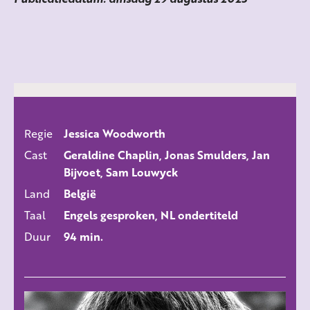
Regie
Jessica Woodworth
ALLE FILMS
Cast
Geraldine Chaplin, Jonas Smulders, Jan
Bijvoet, Sam Louwyck
Land
België
Taal
Engels gesproken, NL ondertiteld
Duur
94 min.