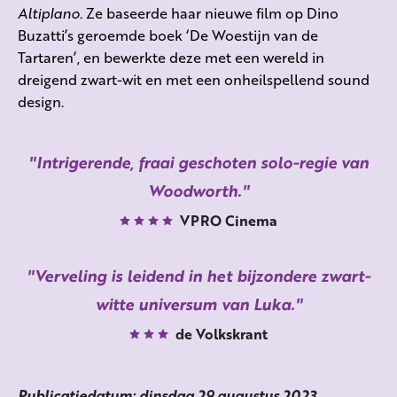
Altiplano
. Ze baseerde haar nieuwe film op Dino
Buzatti’s geroemde boek ‘De Woestijn van de
Tartaren’, en bewerkte deze met een wereld in
dreigend zwart-wit en met een onheilspellend sound
design.
Intrigerende, fraai geschoten solo-regie van
Woodworth.
VPRO Cinema
Verveling is leidend in het bijzondere zwart-
witte universum van Luka.
de Volkskrant
Publicatiedatum: dinsdag 29 augustus 2023