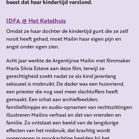
beest dat haar kindertijd verslond.
IDFA @ Het Ketelhuis
Omdat ze haar dochter de kindertijd gunt die ze zelf
nooit heeft gehad, moet Mailin haar eigen pijn en
angst onder ogen zien.
Acht jaar werkte de Argentijnse Mailin met filmmaker
María Silvia Esteve aan deze film, terwijl ze
gerechtigheid zoekt nadat ze als kind jarenlang
seksueel is misbruikt. De dader was een huisvriend,
een priester die nog veel meer slachtoffers heeft
gemaakt. Een schat aan archiefbeelden,
familiefilmpjes en audio-opnamen van rechtszittingen
illustreren Mailins verhaal en dat van vrienden en
familie. Zo ontstaat een beeld van de langdurige
effecten van het misbruik, dat krachtig wordt
opgeroepen in spookachtige beelden bij het