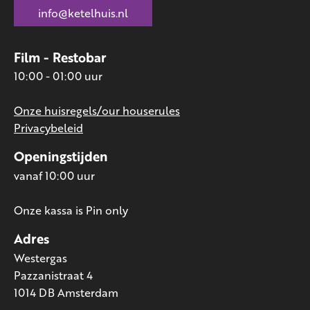
info@ketelhuis.nl
Film - Restobar
10:00 - 01:00 uur
Onze huisregels/our houserules
Privacybeleid
Openingstijden
vanaf 10:00 uur
Onze kassa is Pin only
Adres
Westergas
Pazzanistraat 4
1014 DB Amsterdam