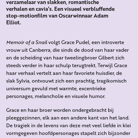
verzamelaar van slakken, romantische
verhalen en cavia’s. Een visueel verbluffende
stop-motionfilm van Oscarwinnaar Adam
Elliot.
Memoir of a Snail
volgt Grace Pudel, een introverte
vrouw uit Canberra, die sinds de dood van haar vader
en de scheiding van haar tweelingbroer Gilbert zich
steeds verder in haar schulp terugtrekt. Terwijl Grace
haar verhaal vertelt aan haar favoriete huisdier, de
slak Sylvia, ontvouwt zich een prachtig, tragikomisch
universum gevuld met warmte, excentrieke
personages, melancholie en visuele humor.
Grace en haar broer worden ondergebracht bij
pleeggezinnen, elk aan een andere kant van het land.
De tragiek in de levens van deze met veel liefde in klei
vormgegeven hoofdpersonages stapelt zich bijzonder