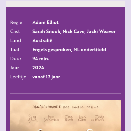
Regie
Adam Elliot
ALLE FILMS
Cast
Sarah Snook, Nick Cave, Jacki Weaver
Land
Australië
Taal
Engels gesproken, NL ondertiteld
Duur
94 min.
Jaar
2024
Leeftijd
vanaf 12 jaar