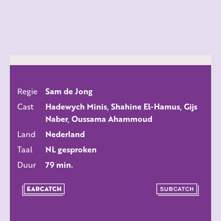
Regie
Sam de Jong
ALLE FILMS
Cast
Hadewych Minis, Shahine El-Hamus, Gijs
Naber, Oussama Ahammoud
Land
Nederland
Taal
NL gesproken
Duur
79 min.