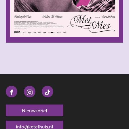
Nieuwsbrief
info@ketelhuis.nl