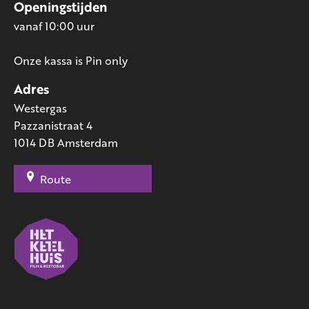
Openingstijden
vanaf 10:00 uur
Onze kassa is Pin only
Adres
Westergas
Pazzanistraat 4
1014 DB Amsterdam
Route