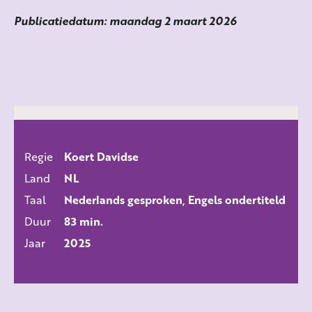
Publicatiedatum: maandag 2 maart 2026
Regie
Koert Davidse
ALLE FILMS
Land
NL
Taal
Nederlands gesproken, Engels ondertiteld
Duur
83 min.
Jaar
2025