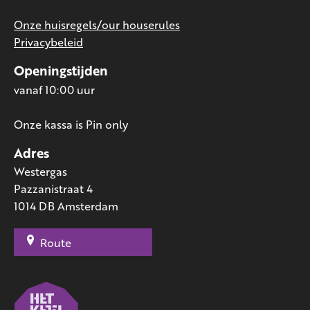
Onze huisregels/our houserules
Privacybeleid
Openingstijden
vanaf 10:00 uur
Onze kassa is Pin only
Adres
Westergas
Pazzanistraat 4
1014 DB Amsterdam
Route