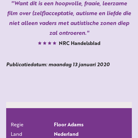
Want dit is een hoopvolle, fraaie, leerzame
film over (zelf)acceptatie, autisme en liefde die
niet alleen vaders met autistische zonen diep
zal ontroeren.
NRC Handelsblad
Publicatiedatum: maandag 13 januari 2020
Regie
Floor Adams
ALLE FILMS
Land
Nederland