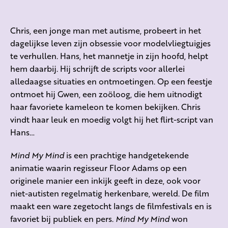
Chris, een jonge man met autisme, probeert in het
dagelijkse leven zijn obsessie voor modelvliegtuigjes
te verhullen. Hans, het mannetje in zijn hoofd, helpt
hem daarbij. Hij schrijft de scripts voor allerlei
alledaagse situaties en ontmoetingen. Op een feestje
ontmoet hij Gwen, een zoöloog, die hem uitnodigt
haar favoriete kameleon te komen bekijken. Chris
vindt haar leuk en moedig volgt hij het flirt-script van
Hans…
Mind My Mind
is een prachtige handgetekende
animatie waarin regisseur Floor Adams op een
originele manier een inkijk geeft in deze, ook voor
niet-autisten regelmatig herkenbare, wereld. De film
maakt een ware zegetocht langs de filmfestivals en is
favoriet bij publiek en pers.
Mind My Mind
won