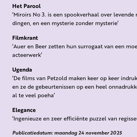
Het Parool
‘Miroirs No 3. is een spookverhaal over levende
dingen, en een mysterie zonder mysterie’
Filmkrant
‘Auer en Beer zetten hun surrogaat van een moe
acteerwerk’
Ugenda
‘De films van Petzold maken keer op keer indruk
en ze de gebeurtenissen op een heel onnadrukke
al te veel poeha’
Elegance
‘Ingenieuze en zeer efficiënte puzzel van regisse
Publicatiedatum: maandag 24 november 2025