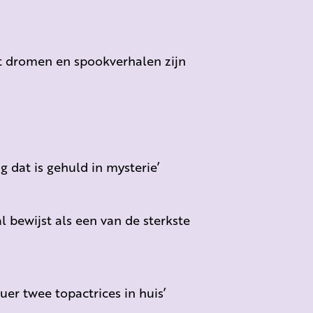
it dromen en spookverhalen zijn
 dat is gehuld in mysterie’
l bewijst als een van de sterkste
er twee topactrices in huis’