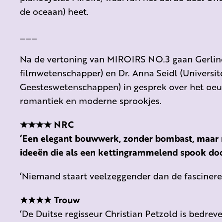
de oceaan) heet.
___
Na de vertoning van MIROIRS NO.3 gaan Gerl
filmwetenschapper) en Dr. Anna Seidl (Universit
Geesteswetenschappen) in gesprek over het oeuv
romantiek en moderne sprookjes.
★★★★ NRC
‘Een elegant bouwwerk, zonder bombast, maar 
ideeën die als een kettingrammelend spook do
‘Niemand staart veelzeggender dan de fascinere
★★★★ Trouw
‘De Duitse regisseur Christian Petzold is bedrev