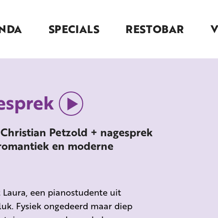
NDA
SPECIALS
RESTOBAR
gesprek
Christian Petzold + nagesprek
, romantiek en moderne
 Laura, een pianostudente uit
eluk. Fysiek ongedeerd maar diep