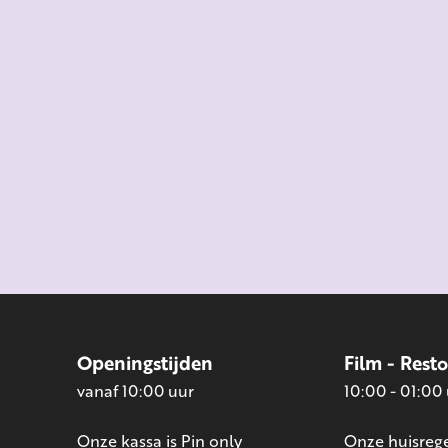
Openingstijden
Film - Rest
vanaf 10:00 uur
10:00 - 01:00
Onze kassa is Pin only
Onze huisrege