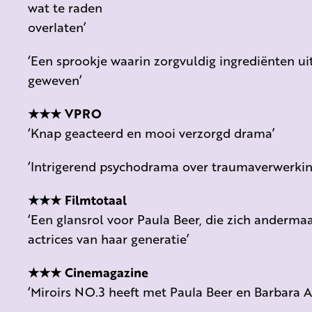
wat te raden
overlaten’
‘Een sprookje waarin zorgvuldig ingrediënten u
geweven’
★★★ VPRO
‘Knap geacteerd en mooi verzorgd drama’
‘Intrigerend psychodrama over traumaverwerking
★★★ Filmtotaal
‘Een glansrol voor Paula Beer, die zich andermaa
actrices van haar generatie’
★★★ Cinemagazine
‘Miroirs NO.3 heeft met Paula Beer en Barbara Au