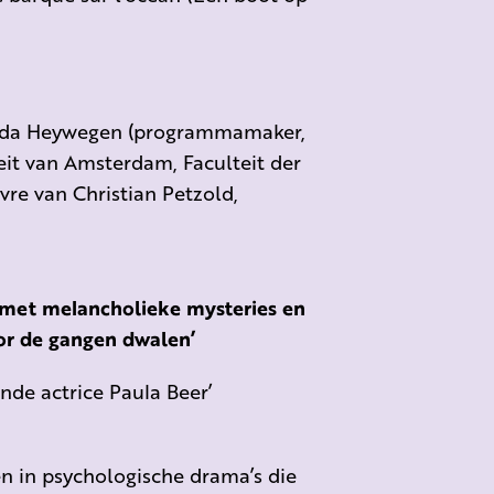
inda Heywegen (programmamaker,
eit van Amsterdam, Faculteit der
re van Christian Petzold,
met melancholieke mysteries en
or de gangen dwalen’
nde actrice Paula Beer’
en in psychologische drama’s die