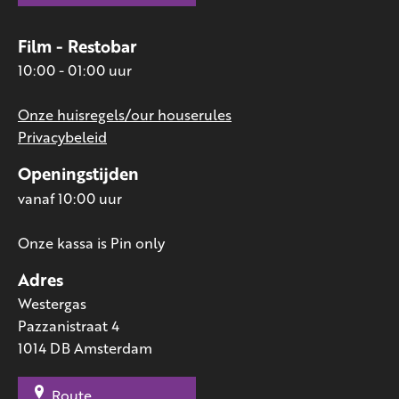
Film - Restobar
10:00 - 01:00 uur
Onze huisregels/our houserules
Privacybeleid
Openingstijden
vanaf 10:00 uur
Onze kassa is Pin only
Adres
Westergas
Pazzanistraat 4
1014 DB Amsterdam
Route