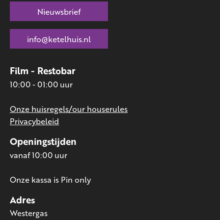
Nieuwsbrief
info@ketelhuis.nl
Film - Restobar
10:00 - 01:00 uur
Onze huisregels/our houserules
Privacybeleid
Openingstijden
vanaf 10:00 uur
Onze kassa is Pin only
Adres
Westergas