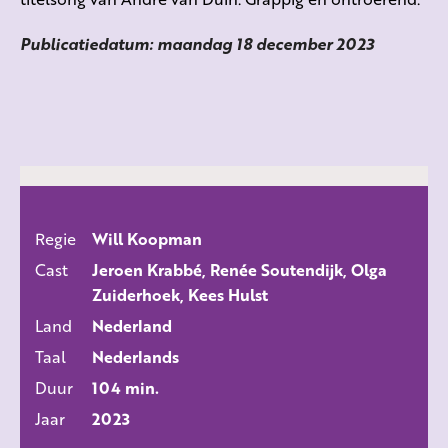
Publicatiedatum: maandag 18 december 2023
Regie
Will Koopman
ALLE FILMS
Cast
Jeroen Krabbé, Renée Soutendijk, Olga
Zuiderhoek, Kees Hulst
Land
Nederland
Taal
Nederlands
Duur
104 min.
Jaar
2023