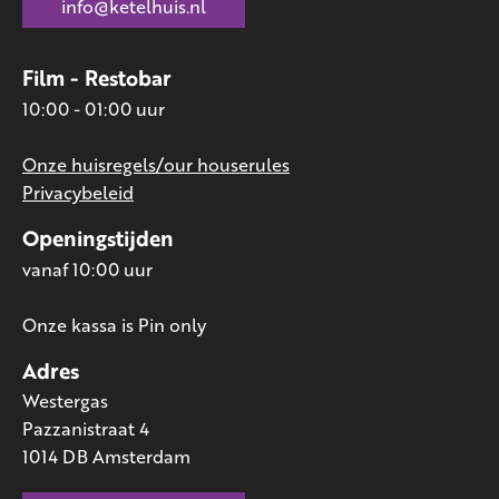
info@ketelhuis.nl
Film - Restobar
10:00 - 01:00 uur
Onze huisregels/our houserules
Privacybeleid
Openingstijden
vanaf 10:00 uur
Onze kassa is Pin only
Adres
Westergas
Pazzanistraat 4
1014 DB Amsterdam