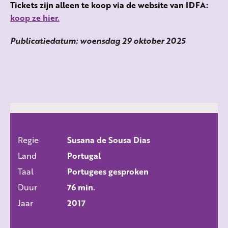
Tickets zijn alleen te koop via de website van IDFA:
koop ze hier.
Publicatiedatum: woensdag 29 oktober 2025
Regie
Susana de Sousa Dias
ALLE FILMS
Land
Portugal
Taal
Portugees gesproken
Duur
76 min.
Jaar
2017