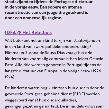
staatsvijanden tijdens de Portugese dictatuur
in de vorige eeuw. Een sobere en intense
reconstructie van een jeugd die getekend is
door een onmenselijk regime.
IDFA @ Het Ketelhuis
Wat betekent het om kind te zijn van staatsvijanden,
in een land van zware politieke onderdrukking?
Filmmaker Susana de Sousa Dias vraagt het drie
kinderen van voormalig communistisch leider Octávio
Pato. Alle drie werden geboren in Portugal tijdens de
langste dictatuur van Europa in de vorige eeuw (1926–
1974).
De kinderen waren nog klein toen hun ouders door de
gevreesde Portugese geheime dienst (PIDE) werden
weggevoerd vanaf hun onderduikadres,
gevangengezet en gemarteld. De inmiddels volwassen