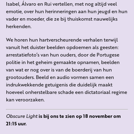
Isabel, Álvaro en Rui vertellen, met nog altijd veel
emotie, over hun herinneringen aan hun jeugd en hun
vader en moeder, die ze bij thuiskomst nauwelijks
herkenden.
We horen hun hartverscheurende verhalen terwijl
vanuit het duister beelden opdoemen als geesten:
arrestatiefoto’s van hun ouders, door de Portugese
politie in het geheim gemaakte opnamen, beelden
van wat er nog over is van de boerderij van hun
grootouders. Beeld en audio vormen samen een
indrukwekkende getuigenis die duidelijk maakt
hoeveel onherstelbare schade een dictatoriaal regime
kan veroorzaken.
Obscure Light
is bij ons te zien op 18 november om
21:15 uur.