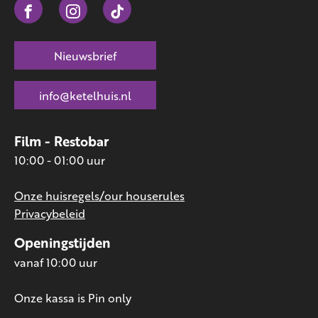
Nieuwsbrief
info@ketelhuis.nl
Film - Restobar
10:00 - 01:00 uur
Onze huisregels/our houserules
Privacybeleid
Openingstijden
vanaf 10:00 uur
Onze kassa is Pin only