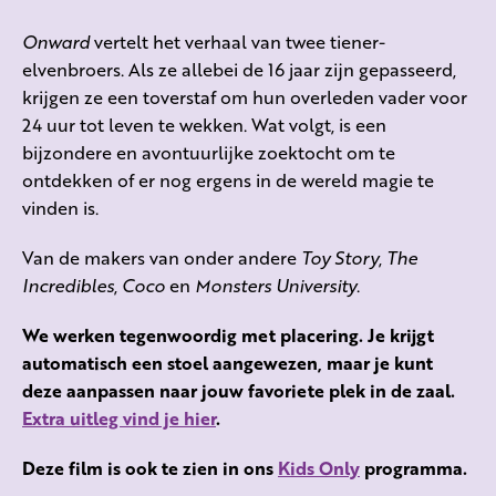
Onward
vertelt het verhaal van twee tiener-
elvenbroers. Als ze allebei de 16 jaar zijn gepasseerd,
krijgen ze een toverstaf om hun overleden vader voor
24 uur tot leven te wekken. Wat volgt, is een
bijzondere en avontuurlijke zoektocht om te
ontdekken of er nog ergens in de wereld magie te
vinden is.
Van de makers van onder andere
Toy Story
,
The
Incredibles
,
Coco
en
Monsters University
.
We werken tegenwoordig met placering. Je krijgt
automatisch een stoel aangewezen, maar je kunt
deze aanpassen naar jouw favoriete plek in de zaal.
Extra uitleg vind je hier
.
Deze film is ook te zien in ons
Kids Only
programma.