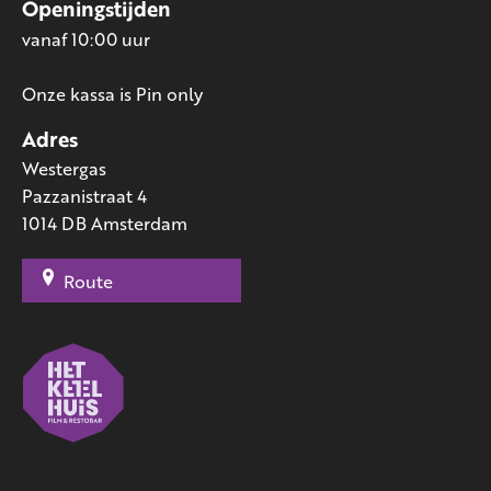
Openingstijden
vanaf 10:00 uur
Onze kassa is Pin only
Adres
Westergas
Pazzanistraat 4
1014 DB Amsterdam
Route