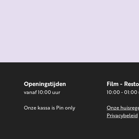
Openingstijden
Film - Rest
vanaf 10:00 uur
10:00 - 01:00
Onze kassa is Pin only
Onze huisrege
Privacybeleid