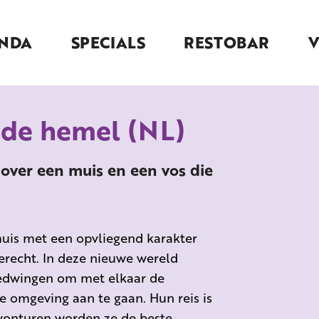
NDA
SPECIALS
RESTOBAR
 de hemel (NL)
 over een muis en een vos die
is met een opvliegend karakter
erecht. In deze nieuwe wereld
 bedwingen om met elkaar de
 omgeving aan te gaan. Hun reis is
avonturen worden ze de beste