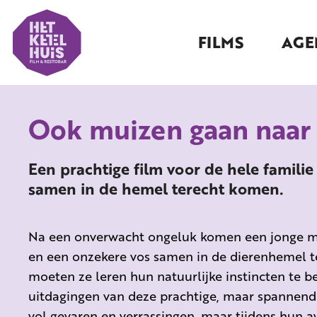
FILMS
AGE
Ook muizen gaan naar
Een prachtige film voor de hele familie
samen in de hemel terecht komen.
Na een onverwacht ongeluk komen een jonge mu
en een onzekere vos samen in de dierenhemel t
moeten ze leren hun natuurlijke instincten te
uitdagingen van deze prachtige, maar spannende
vol gevaren en verrassingen, maar tijdens hun 