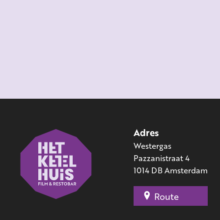
Adres
Westergas
Pazzanistraat 4
1014 DB Amsterdam
Route