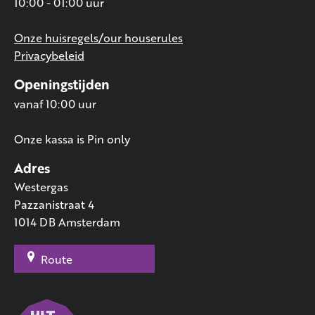
10:00 - 01:00 uur
Onze huisregels/our houserules
Privacybeleid
Openingstijden
vanaf 10:00 uur
Onze kassa is Pin only
Adres
Westergas
Pazzanistraat 4
1014 DB Amsterdam
Route