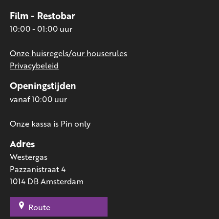
Film - Restobar
10:00 - 01:00 uur
Onze huisregels/our houserules
Privacybeleid
Openingstijden
vanaf 10:00 uur
Onze kassa is Pin only
Adres
Westergas
Pazzanistraat 4
1014 DB Amsterdam
Route