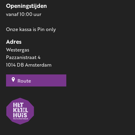
Openingstijden
vanaf 10:00 uur
Onze kassa is Pin only
Adres
Westergas
Pazzanistraat 4
1014 DB Amsterdam
Route