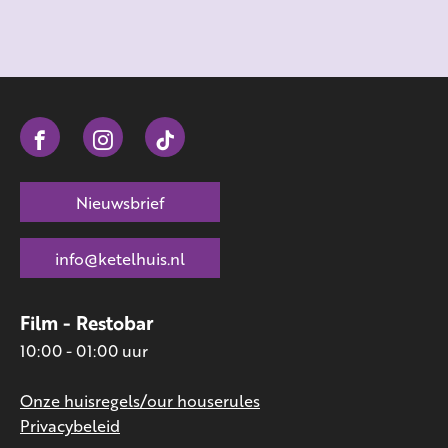
Nieuwsbrief
info@ketelhuis.nl
Film - Restobar
10:00 - 01:00 uur
Onze huisregels/our houserules
Privacybeleid