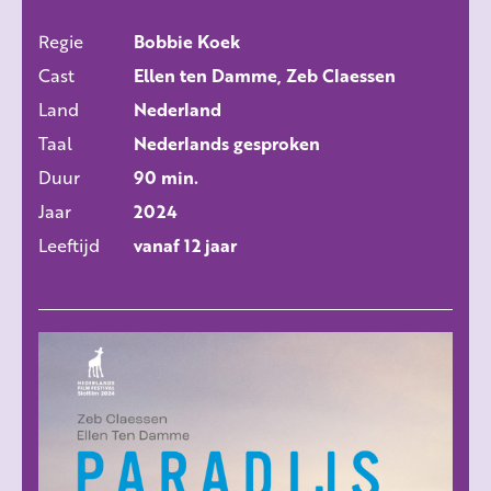
Regie
Bobbie Koek
ALLE FILMS
Cast
Ellen ten Damme, Zeb Claessen
Land
Nederland
Taal
Nederlands gesproken
Duur
90 min.
Jaar
2024
Leeftijd
vanaf 12 jaar