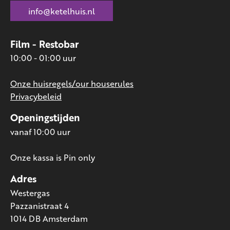
info@ketelhuis.nl
Film - Restobar
10:00 - 01:00 uur
Onze huisregels/our houserules
Privacybeleid
Openingstijden
vanaf 10:00 uur
Onze kassa is Pin only
Adres
Westergas
Pazzanistraat 4
1014 DB Amsterdam