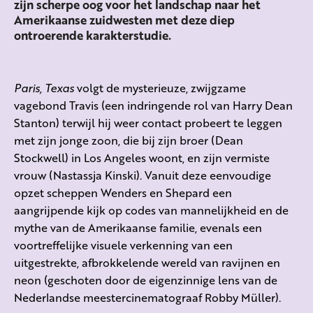
zijn scherpe oog voor het landschap naar het
Amerikaanse zuidwesten met deze diep
ontroerende karakterstudie.
Paris, Texas
volgt de mysterieuze, zwijgzame
vagebond Travis (een indringende rol van Harry Dean
Stanton) terwijl hij weer contact probeert te leggen
met zijn jonge zoon, die bij zijn broer (Dean
Stockwell) in Los Angeles woont, en zijn vermiste
vrouw (Nastassja Kinski). Vanuit deze eenvoudige
opzet scheppen Wenders en Shepard een
aangrijpende kijk op codes van mannelijkheid en de
mythe van de Amerikaanse familie, evenals een
voortreffelijke visuele verkenning van een
uitgestrekte, afbrokkelende wereld van ravijnen en
neon (geschoten door de eigenzinnige lens van de
Nederlandse meestercinematograaf Robby Müller).