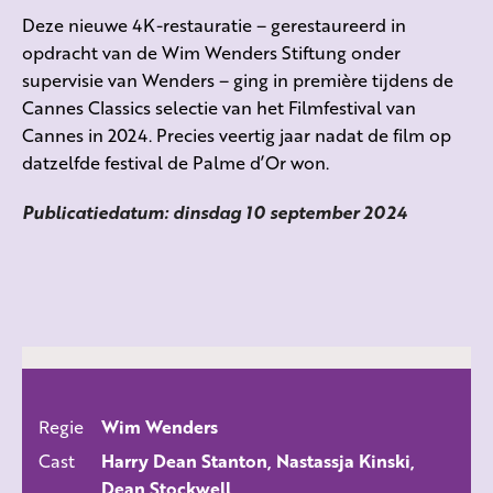
Deze nieuwe 4K-restauratie – gerestaureerd in
opdracht van de Wim Wenders Stiftung onder
supervisie van Wenders – ging in première tijdens de
Cannes Classics selectie van het Filmfestival van
Cannes in 2024. Precies veertig jaar nadat de film op
datzelfde festival de Palme d’Or won.
Publicatiedatum: dinsdag 10 september 2024
Regie
Wim Wenders
ALLE FILMS
Cast
Harry Dean Stanton, Nastassja Kinski,
Dean Stockwell