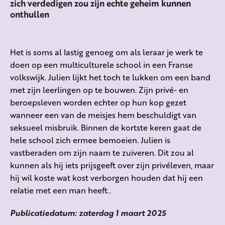
zich verdedigen zou zijn echte geheim kunnen
onthullen
Het is soms al lastig genoeg om als leraar je werk te
doen op een multiculturele school in een Franse
volkswijk. Julien lijkt het toch te lukken om een band
met zijn leerlingen op te bouwen. Zijn privé- en
beroepsleven worden echter op hun kop gezet
wanneer een van de meisjes hem beschuldigt van
seksueel misbruik. Binnen de kortste keren gaat de
hele school zich ermee bemoeien. Julien is
vastberaden om zijn naam te zuiveren. Dit zou al
kunnen als hij iets prijsgeeft over zijn privéleven, maar
hij wil koste wat kost verborgen houden dat hij een
relatie met een man
heeft.
.
Publicatiedatum: zaterdag 1 maart 2025