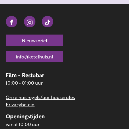
Nieuwsbrief
info@ketelhuis.nl
Film - Restobar
10:00 - 01:00 uur
Onze huisregels/our houserules
Privacybeleid
Openingstijden
vanaf 10:00 uur