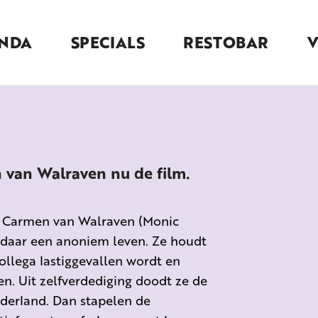
NDA
SPECIALS
RESTOBAR
 van Walraven nu de film.
n Carmen van Walraven (Monic
 daar een anoniem leven. Ze houdt
ollega lastiggevallen wordt en
n. Uit zelfverdediging doodt ze de
derland. Dan stapelen de