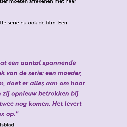
itief moeten afrekenen met haar
le serie nu ook de film. Een
vat een aantal spannende
ek van de serie: een moeder,
m, doet er alles aan om haar
 zij opnieuw betrokken bij
twee nog komen. Het levert
ax op.
sblad