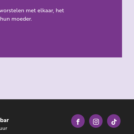
worstelen met elkaar, het
 hun moeder.
obar
 uur