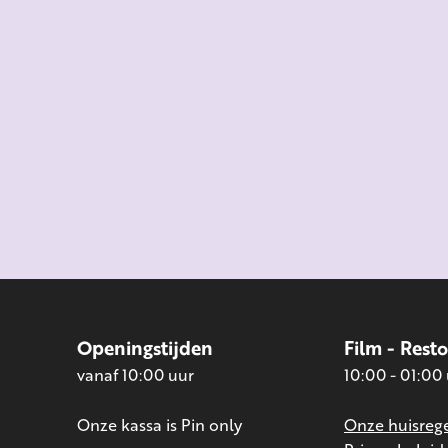
Openingstijden
Film - Rest
vanaf 10:00 uur
10:00 - 01:00
Onze kassa is Pin only
Onze huisrege