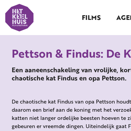
FILMS
AGE
Pettson & Findus: De 
Een aaneenschakeling van vrolijke, kor
chaotische kat Findus en opa Pettson.
De chaotische kat Findus van opa Pettson houdt 
daarom een brief aan de koning met het verzoe
katten niet langer ordelijke beesten hoeven te z
gebeuren er vreemde dingen. Uiteindelijk gaat Fi