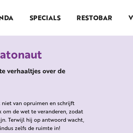
NDA
SPECIALS
RESTOBAR
Katonaut
te verhaaltjes over de
niet van opruimen en schrijft
k om de wet te veranderen, zodat
ijn. Terwijl hij op antwoord wacht,
ndus zelfs de ruimte in!