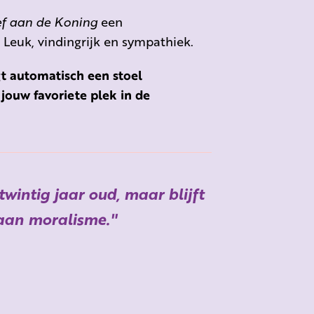
ief aan de Koning
een
. Leuk, vindingrijk en sympathiek.
t automatisch een stoel
jouw favoriete plek in de
twintig jaar oud, maar blijft
 aan moralisme.