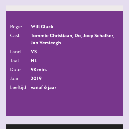
Regie
Will Gluck
ALLE FILMS
Cast
Tommie Christiaan, Do, Joey Schalker,
Jan Versteegh
Land
VS
Taal
NL
Duur
93 min.
Jaar
2019
Leeftijd
vanaf 6 jaar