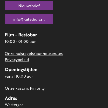
Nieuwsbrief
info@ketelhuis.nl
Film - Restobar
10:00 - 01:00 uur
Onze huisregels/our houserules
Privacybeleid
Openingstijden
vanaf 10:00 uur
Onze kassa is Pin only
Adres
Westergas