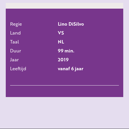
Regie
Lino DiSilvo
ALLE FILMS
Land
VS
Taal
NL
Duur
99 min.
Jaar
2019
Leeftijd
vanaf 6 jaar