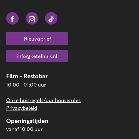
Nieuwsbrief
info@ketelhuis.nl
Film - Restobar
10:00 - 01:00 uur
Onze huisregels/our houserules
Privacybeleid
Openingstijden
vanaf 10:00 uur