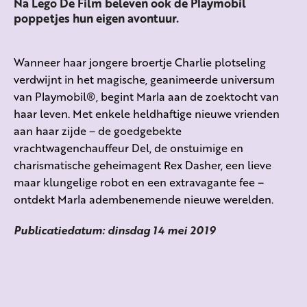
Na Lego De Film beleven ook de Playmobil
poppetjes hun eigen avontuur.
Wanneer haar jongere broertje Charlie plotseling
verdwijnt in het magische, geanimeerde universum
van Playmobil®, begint Marla aan de zoektocht van
haar leven. Met enkele heldhaftige nieuwe vrienden
aan haar zijde – de goedgebekte
vrachtwagenchauffeur Del, de onstuimige en
charismatische geheimagent Rex Dasher, een lieve
maar klungelige robot en een extravagante fee –
ontdekt Marla adembenemende nieuwe werelden.
Publicatiedatum: dinsdag 14 mei 2019