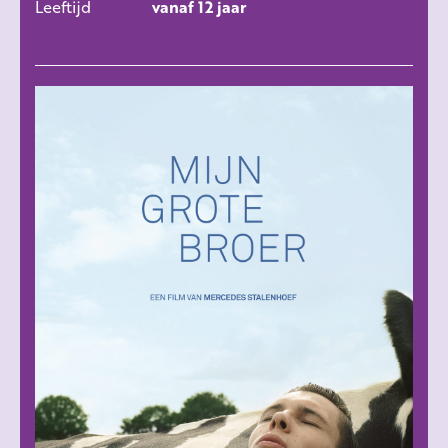
Leeftijd
vanaf 12 jaar