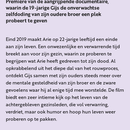
Première van de aangrijpende documentaire,
waarin de 19-jarige Gijs de onverwachtse
zelfdoding van zijn oudere broer een plek
probeert te geven
Eind 2019 maakt Arie op 22-jarige leeftijd een einde
aan zijn leven.
Een onwezenlijke en verwarrende tijd
breekt aan voor zijn gezin, waarin ze proberen te
begrijpen wat Arie heeft gedreven tot zijn dood. Al
opkrabbelend uit het diepe dal van het rouwproces,
ontdekt Gijs samen met zijn ouders steeds meer over
de mentale gesteldheid van zijn broer en de zware
gevoelens waar hij al enige tijd mee worstelde. De film
biedt een zeer intieme kijk op het leven van de
achtergebleven gezinsleden, die vol verwarring,
verdriet, maar ook humor en hoop hun leven weer
proberen op te pakken.