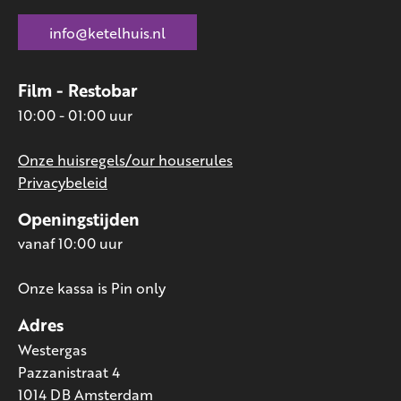
info@ketelhuis.nl
Film - Restobar
10:00 - 01:00 uur
Onze huisregels/our houserules
Privacybeleid
Openingstijden
vanaf 10:00 uur
Onze kassa is Pin only
Adres
Westergas
Pazzanistraat 4
1014 DB Amsterdam