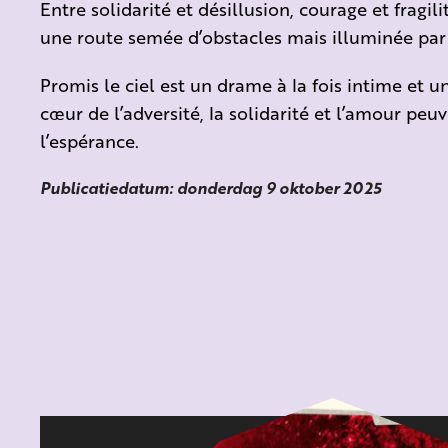
Entre solidarité et désillusion, courage et frag
une route semée d’obstacles mais illuminée par l
Promis le ciel est un drame à la fois intime et 
cœur de l’adversité, la solidarité et l’amour peuv
l’espérance.
Publicatiedatum: donderdag 9 oktober 2025