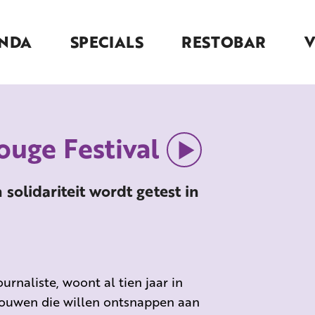
NDA
SPECIALS
RESTOBAR
Rouge Festival
solidariteit wordt getest in
urnaliste, woont al tien jaar in
vrouwen die willen ontsnappen aan