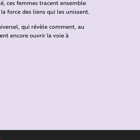
ilité, ces femmes tracent ensemble
a force des liens qui les unissent.
universel, qui révèle comment, au
ent encore ouvrir la voie à