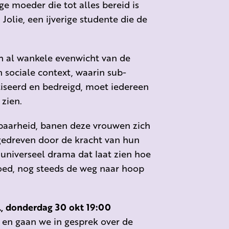
 moeder die tot alles bereid is
olie, een ijverige studente die de
ch al wankele evenwicht van de
 sociale context, waarin sub-
seerd en bedreigd, moet iedereen
zien.
sbaarheid, banen deze vrouwen zich
gedreven door de kracht van hun
n universeel drama dat laat zien hoe
spoed, nog steeds de weg naar hoop
al, donderdag 30 okt 19:00
 en gaan we in gesprek over de