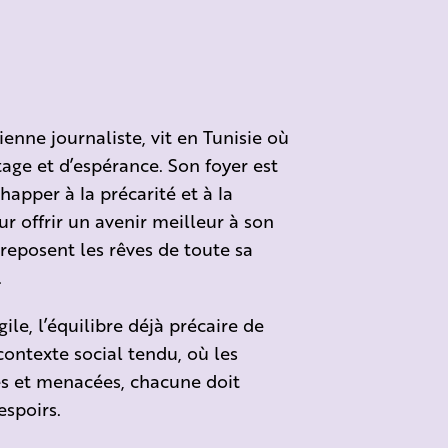
ienne journaliste, vit en Tunisie où
rtage et d’espérance. Son foyer est
apper à la précarité et à la
r offrir un avenir meilleur à son
 reposent les rêves de toute sa
.
ile, l’équilibre déjà précaire de
ontexte social tendu, où les
s et menacées, chacune doit
espoirs.