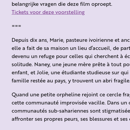
belangrijke vragen die deze film oproept.
Tickets voor deze voorstelling
===
Depuis dix ans, Marie, pasteure ivoirienne et anc
elle a fait de sa maison un lieu d’accueil, de pa
devenu un refuge pour celles qui cherchent à éch
solitude. Naney, une jeune mère prête à tout pou
enfant, et Jolie, une étudiante studieuse sur qui
famille restée au pays, y trouvent un abri fragile
Quand une petite orpheline rejoint ce cercle frag
cette communauté improvisée vacille. Dans un c
communautés sub-sahariennes sont stigmatisée
affronter ses propres peurs, ses blessures et ses 