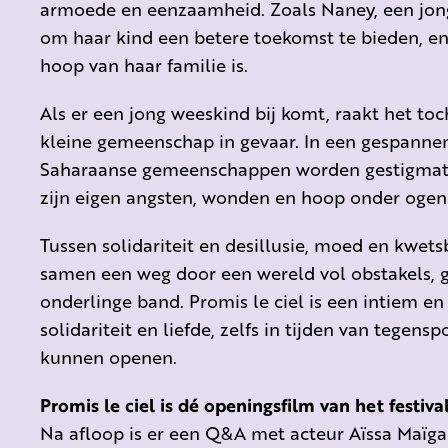
armoede en eenzaamheid. Zoals Naney, een jonge
om haar kind een betere toekomst te bieden, en J
hoop van haar familie is.
Als er een jong weeskind bij komt, raakt het to
kleine gemeenschap in gevaar. In een gespannen
Saharaanse gemeenschappen worden gestigmati
zijn eigen angsten, wonden en hoop onder ogen 
Tussen solidariteit en desillusie, moed en kwet
samen een weg door een wereld vol obstakels, 
onderlinge band.
Promis le ciel is een intiem e
solidariteit en liefde, zelfs in tijden van tegen
kunnen openen.
Promis le ciel is dé openingsfilm van het festiv
Na afloop is er een Q&A met acteur Aïssa Maïga