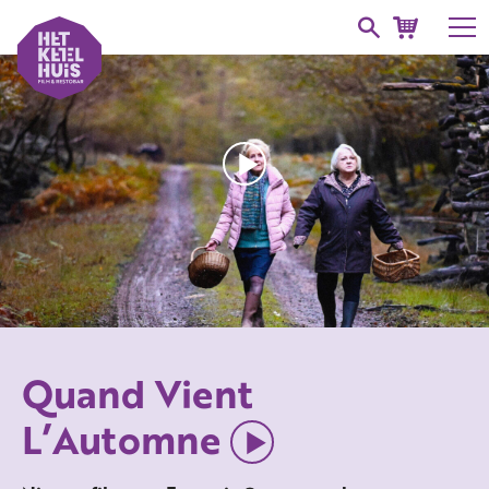
Quand Vient
L’Automne