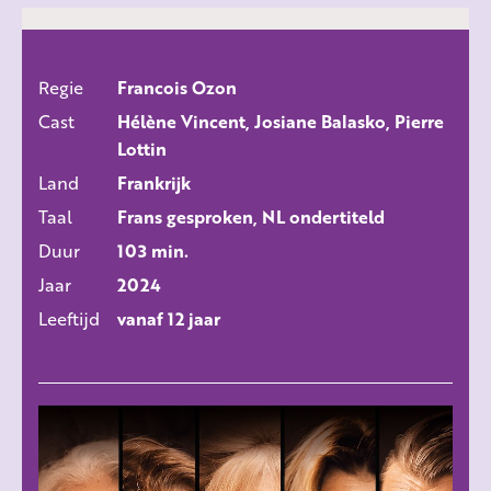
Regie
Francois Ozon
ALLE FILMS
Cast
Hélène Vincent, Josiane Balasko, Pierre
Lottin
Land
Frankrijk
Taal
Frans gesproken, NL ondertiteld
Duur
103 min.
Jaar
2024
Leeftijd
vanaf 12 jaar