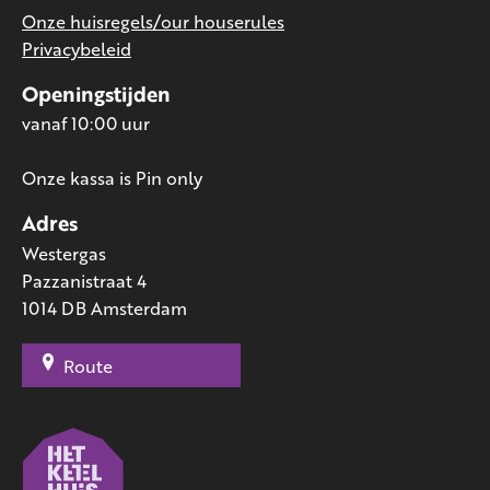
Onze huisregels/our houserules
Privacybeleid
Openingstijden
vanaf 10:00 uur
Onze kassa is Pin only
Adres
Westergas
Pazzanistraat 4
1014 DB Amsterdam
Route