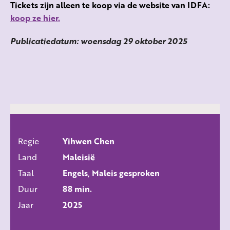
Tickets zijn alleen te koop via de website van IDFA:
koop ze hier.
Publicatiedatum: woensdag 29 oktober 2025
Regie
Yihwen Chen
ALLE FILMS
Land
Maleisië
Taal
Engels, Maleis gesproken
Duur
88 min.
Jaar
2025