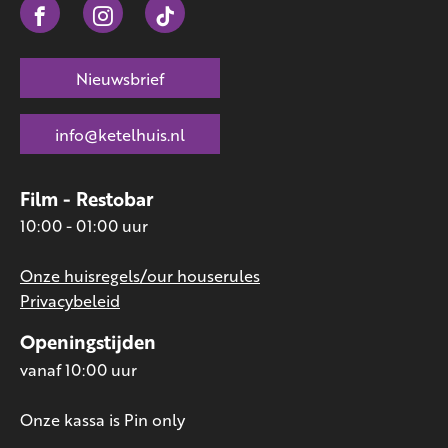
Nieuwsbrief
info@ketelhuis.nl
Film - Restobar
10:00 - 01:00 uur
Onze huisregels/our houserules
Privacybeleid
Openingstijden
vanaf 10:00 uur
Onze kassa is Pin only