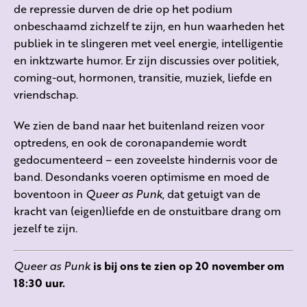
de repressie durven de drie op het podium
onbeschaamd zichzelf te zijn, en hun waarheden het
publiek in te slingeren met veel energie, intelligentie
en inktzwarte humor. Er zijn discussies over politiek,
coming-out, hormonen, transitie, muziek, liefde en
vriendschap.
We zien de band naar het buitenland reizen voor
optredens, en ook de coronapandemie wordt
gedocumenteerd – een zoveelste hindernis voor de
band. Desondanks voeren optimisme en moed de
boventoon in
Queer as Punk
, dat getuigt van de
kracht van (eigen)liefde en de onstuitbare drang om
jezelf te zijn.
Queer as Punk
is bij ons te zien op 20 november om
18:30 uur.