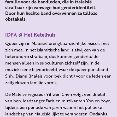
familie voor de bandleden, die in Maleisië
strafbaar zijn vanwege hun genderidentiteit.
Door hun hechte band overwinnen ze talloze
obstakels.
IDFA @ Het Ketelhuis
Queer zijn in Maleisië brengt aanzienlijke risico’s met
zich mee. In het islamitische land is afwijken van de
heteronorm strafbaar, dus kunnen genderfluïde
mensen alleen in subculturen zichzelf zijn. In de
muziekscene bijvoorbeeld, waar de queer punkband
Shh…Diam! (Maleis voor ‘bek dicht’) voor de leden een
zelfgekozen familie vormt.
De Maleise regisseur Yihwen Chen volgt een drietal
van hen, leadzanger Faris en muzikanten Yon en Yoyo,
tijdens een periode van jaren waarin het politieke
landschap van Maleisië lijkt te veranderen. Ondanks