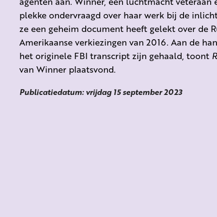
agenten aan. Winner, een luchtmacht veteraan e
plekke ondervraagd over haar werk bij de inlicht
ze een geheim document heeft gelekt over de R
Amerikaanse verkiezingen van 2016. Aan de hand 
het originele FBI transcript zijn gehaald, toont
R
van Winner plaatsvond.
Publicatiedatum: vrijdag 15 september 2023