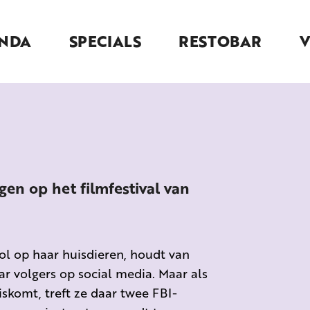
NDA
SPECIALS
RESTOBAR
en op het filmfestival van
dol op haar huisdieren, houdt van
aar volgers op social media. Maar als
skomt, treft ze daar twee FBI-