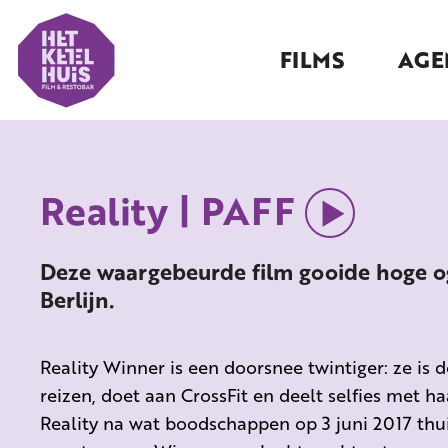
FILMS
AGE
Reality | PAFF
Deze waargebeurde film gooide hoge og
Berlijn.
Reality Winner is een doorsnee twintiger: ze is 
reizen, doet aan CrossFit en deelt selfies met h
Reality na wat boodschappen op 3 juni 2017 thui