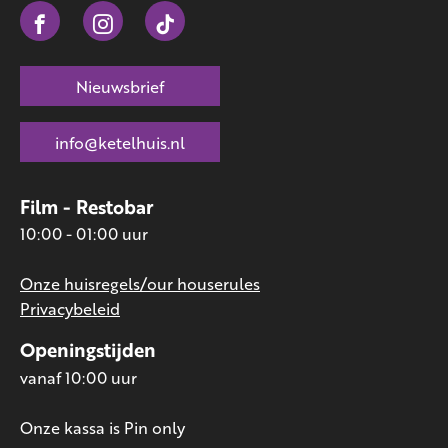
Nieuwsbrief
info@ketelhuis.nl
Film - Restobar
10:00 - 01:00 uur
Onze huisregels/our houserules
Privacybeleid
Openingstijden
vanaf 10:00 uur
Onze kassa is Pin only