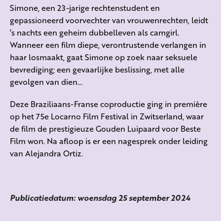
Simone, een 23-jarige rechtenstudent en
gepassioneerd voorvechter van vrouwenrechten, leidt
‘s nachts een geheim dubbelleven als camgirl.
Wanneer een film diepe, verontrustende verlangen in
haar losmaakt, gaat Simone op zoek naar seksuele
bevrediging; een gevaarlijke beslissing, met alle
gevolgen van dien…
Deze Braziliaans-Franse coproductie ging in première
op het 75e Locarno Film Festival in Zwitserland, waar
de film de prestigieuze Gouden Luipaard voor Beste
Film won. Na afloop is er een nagesprek onder leiding
van Alejandra Ortiz.
Publicatiedatum: woensdag 25 september 2024