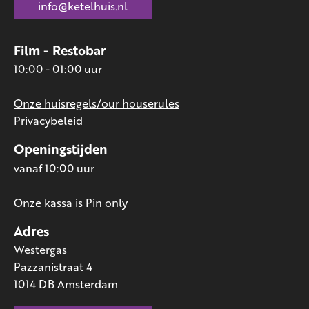
info@ketelhuis.nl
Film - Restobar
10:00 - 01:00 uur
Onze huisregels/our houserules
Privacybeleid
Openingstijden
vanaf 10:00 uur
Onze kassa is Pin only
Adres
Westergas
Pazzanistraat 4
1014 DB Amsterdam