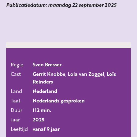
Publicatiedatum: maandag 22 september 2025
Regie
Sven Bresser
ALLE FILMS
Cast
Gerrit Knobbe, Lola van Zoggel, Loïs
Reinders
Land
Nederland
Taal
Nederlands gesproken
Duur
112 min.
Jaar
2025
Leeftijd
vanaf 9 jaar