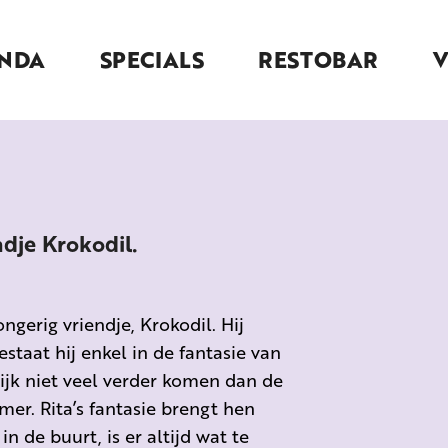
NDA
SPECIALS
RESTOBAR
ndje Krokodil.
ngerig vriendje, Krokodil. Hij
staat hij enkel in de fantasie van
lijk niet veel verder komen dan de
er. Rita’s fantasie brengt hen
n de buurt, is er altijd wat te