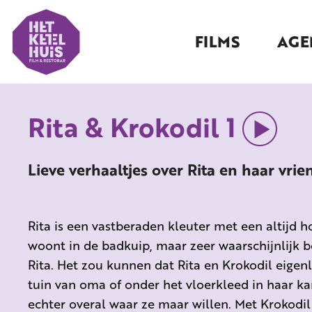
FILMS
AGE
Rita & Krokodil 1
Lieve verhaaltjes over Rita en haar vrie
Rita is een vastberaden kleuter met een altijd ho
woont in de badkuip, maar zeer waarschijnlijk be
Rita. Het zou kunnen dat Rita en Krokodil eigen
tuin van oma of onder het vloerkleed in haar kam
echter overal waar ze maar willen. Met Krokodil i