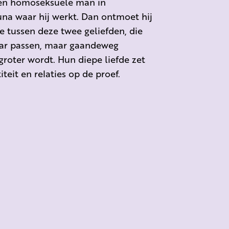
 een homoseksuele man in
na waar hij werkt. Dan ontmoet hij
 tussen deze twee geliefden, die
kaar passen, maar gaandeweg
groter wordt. Hun diepe liefde zet
eit en relaties op de proef.