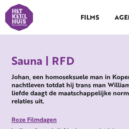
FILMS
AGE
Sauna | RFD
Johan, een homoseksuele man in Kopen
nachtleven totdat hij trans man Willi
liefde daagt de maatschappelijke norme
relaties uit.
Roze Filmdagen