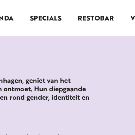
NDA
SPECIALS
RESTOBAR
hagen, geniet van het
am ontmoet. Hun diepgaande
n rond gender, identiteit en