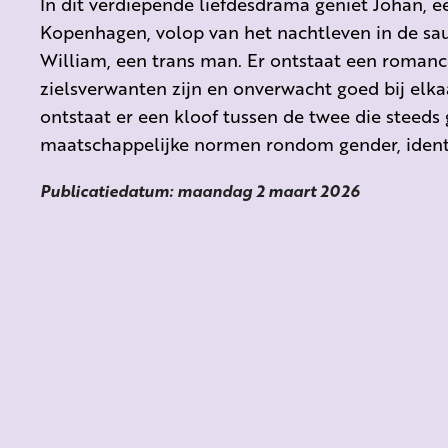
In dit verdiepende liefdesdrama geniet Johan,
Kopenhagen, volop van het nachtleven in de sau
William, een trans man.
Er ontstaat een romance
zielsverwanten zijn en onverwacht goed bij el
ontstaat er een kloof tussen de twee die steeds 
maatschappelijke normen rondom gender, identit
Publicatiedatum: maandag 2 maart 2026