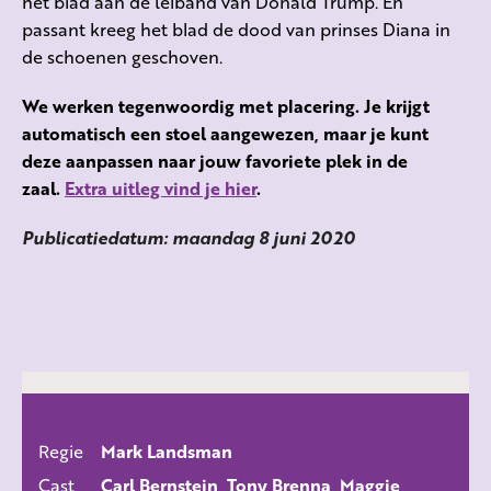
het blad aan de leiband van Donald Trump. En
passant kreeg het blad de dood van prinses Diana in
de schoenen geschoven.
We werken tegenwoordig met placering. Je krijgt
automatisch een stoel aangewezen, maar je kunt
deze aanpassen naar jouw favoriete plek in de
zaal.
Extra uitleg vind je hier
.
Publicatiedatum: maandag 8 juni 2020
Regie
Mark Landsman
ALLE FILMS
Cast
Carl Bernstein, Tony Brenna, Maggie