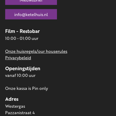
info@ketelhuis.nl
Film - Restobar
10:00 - 01:00 uur
Onze huisregels/our houserules
Privacybeleid
Openingstijden
vanaf 10:00 uur
Onze kassa is Pin only
Adres
Westergas
Pazzanistraat 4