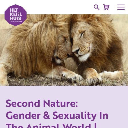
Second Nature:
Gender & Sexuality In
The Animal World |