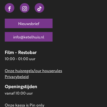
Nieuwsbrief
info@ketelhuis.nl
Film - Restobar
10:00 - 01:00 uur
Onze huisregels/our houserules
Privacybeleid
Openingstijden
vanaf 10:00 uur
Onze kassa is Pin only