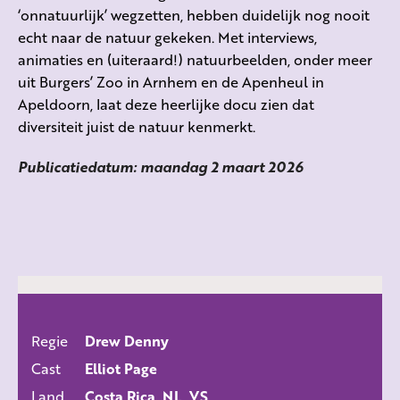
‘onnatuurlijk’ wegzetten, hebben duidelijk nog nooit
echt naar de natuur gekeken. Met interviews,
animaties en (uiteraard!) natuurbeelden, onder meer
uit Burgers’ Zoo in Arnhem en de Apenheul in
Apeldoorn, laat deze heerlijke docu zien dat
diversiteit juist de natuur kenmerkt.
Publicatiedatum: maandag 2 maart 2026
Regie
Drew Denny
ALLE FILMS
Cast
Elliot Page
Land
Costa Rica, NL, VS