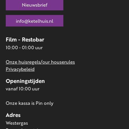
Nieuwsbrief
info@ketelhuis.nl
Film - Restobar
10:00 - 01:00 uur
Onze huisregels/our houserules
Privacybeleid
Openingstijden
vanaf 10:00 uur
Onze kassa is Pin only
Adres
Westergas