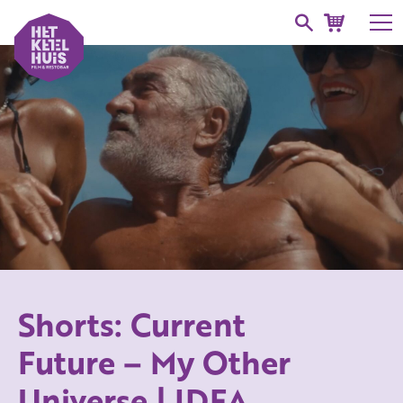
Shorts: Current
Future – My Other
Universe | IDFA