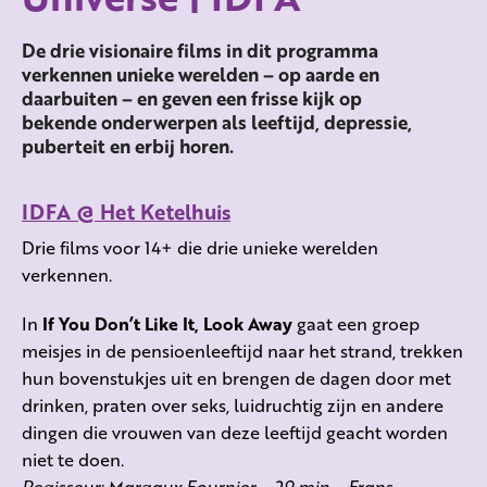
De drie visionaire films in dit programma
verkennen unieke werelden – op aarde en
daarbuiten – en geven een frisse kijk op
bekende onderwerpen als leeftijd, depressie,
puberteit en erbij horen.
IDFA @ Het Ketelhuis
Drie films voor 14+ die drie unieke werelden
verkennen.
In
If You Don’t Like It, Look Away
gaat een groep
meisjes in de pensioenleeftijd naar het strand, trekken
hun bovenstukjes uit en brengen de dagen door met
drinken, praten over seks, luidruchtig zijn en andere
dingen die vrouwen van deze leeftijd geacht worden
niet te doen.
Regisseur: Margaux Fournier – 29 min – Frans