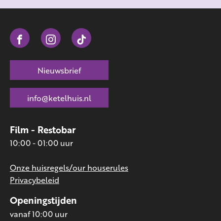
Nieuwsbrief
info@ketelhuis.nl
Film - Restobar
10:00 - 01:00 uur
Onze huisregels/our houserules
Privacybeleid
Openingstijden
vanaf 10:00 uur