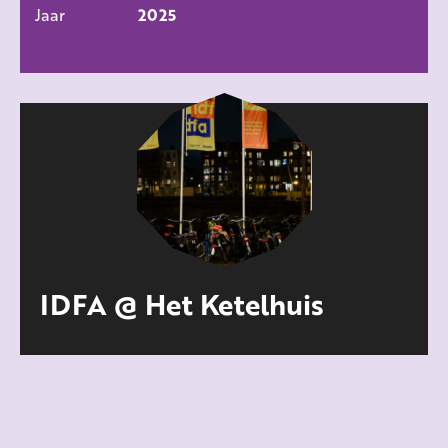
ALLE FILMS
Jaar
2025
IDFA @ Het Ketelhuis