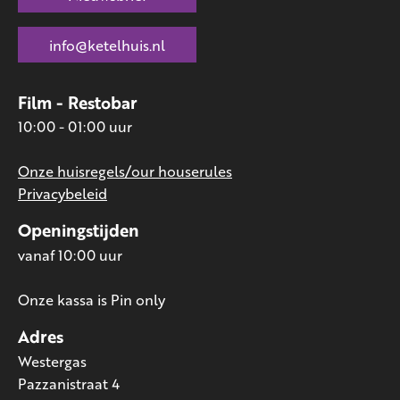
info@ketelhuis.nl
Film - Restobar
10:00 - 01:00 uur
Onze huisregels/our houserules
Privacybeleid
Openingstijden
vanaf 10:00 uur
Onze kassa is Pin only
Adres
Westergas
Pazzanistraat 4