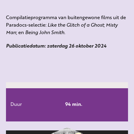
Compilatieprogramma van buitengewone films uit de
Paradocs-selectie:
Like the Glitch of a Ghost
;
Misty
Man
; en
Being John Smith
.
Publicatiedatum: zaterdag 26 oktober 2024
Duur
94 min.
ALLE FILMS