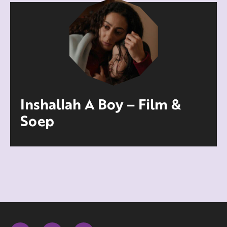
Inshallah A Boy – Film &
Soep