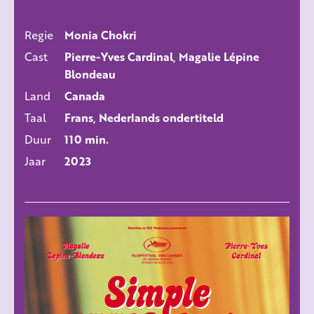
Regie
Monia Chokri
ALLE FILMS
Cast
Pierre-Yves Cardinal, Magalie Lépine
Blondeau
Land
Canada
Taal
Frans, Nederlands ondertiteld
Duur
110 min.
Jaar
2023