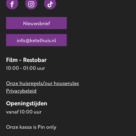
Nieuwsbrief
info@ketelhuis.nl
Film - Restobar
10:00 - 01:00 uur
Onze huisregels/our houserules
Privacybeleid
Openingstijden
vanaf 10:00 uur
Onze kassa is Pin only