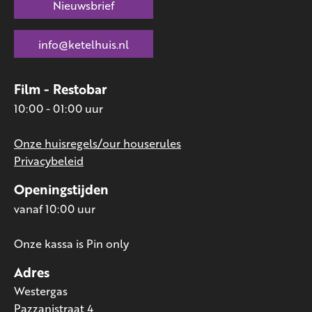
Nieuwsbrief
info@ketelhuis.nl
Film - Restobar
10:00 - 01:00 uur
Onze huisregels/our houserules
Privacybeleid
Openingstijden
vanaf 10:00 uur
Onze kassa is Pin only
Adres
Westergas
Pazzanistraat 4