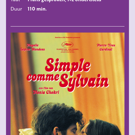
Duur
110 min.