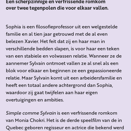
Een scherpzinnige en verfrissende romkom
over twee tegenpolen die voor elkaar vallen.
Sophia is een filosofieprofessor uit een welgestelde
familie en al tien jaar getrouwd met de al even
belezen Xavier. Het feit dat zij en haar man in
verschillende bedden slapen, is voor haar een teken
van een stabiele en volwassen relatie. Wanneer ze de
aannemer Sylvain ontmoet vallen ze al snel als een
blok voor elkaar en beginnen ze een gepassioneerde
relatie. Maar Sylvain komt uit een arbeidersfamilie en
heeft een totaal andere achtergrond dan Sophia,
waardoor zij gaat twijfelen aan haar eigen
overtuigingen en ambities.
Simple comme Sylvain
is een verfrissende romkom
van Monia Chokri. Het is de derde speelfilm van de in
Quebec geboren regisseur en actrice die bekend werd