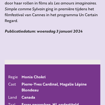
door haar rollen in films als
Les amours imaginaires
.
Simple comme Sylvain
ging in première tijdens het
filmfestival van Cannes in het programma Un Certain
Regard.
Publicatiedatum: woensdag 3 januari 2024
Regie
Monia Chokri
ALLE FILMS
Cast
Pierre-Yves Cardinal, Magalie Lépine
Blondeau
Land
Canada
Taal
Frans gesproken, NL ondertiteld