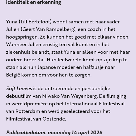
identiteit en erkenning
Yuna (Lill Berteloot) woont samen met haar vader
Julien (Geert Van Rampelberg), een coach in het
hoogspringen. Ze kunnen het goed met elkaar vinden.
Wanneer Julien ernstig ten val komt en in het
ziekenhuis belandt, staat Yuna er alleen voor met haar
oudere broer Kai. Hun leefwereld komt op zijn kop te
staan als hun Japanse moeder en halfzusje naar
België komen om voor hen te zorgen.
Soft Leaves
is de ontroerende en persoonlijke
debuutfilm van Miwako Van Weyenberg. De film ging
in wereldpremière op het Internationaal Filmfestival
van Rotterdam en werd geselecteerd voor het
Filmfestival van Oostende.
Publicatiedatum: maandag 14 april 2025