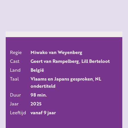
Regie
Miwako van Weyenberg
ALLE FILMS
Cast
Geert van Rampelberg, Lill Berteloot
Land
België
Taal
Vlaams en Japans gesproken, NL
ondertiteld
Duur
98 min.
Jaar
2025
Leeftijd
vanaf 9 jaar