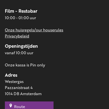
Film - Restobar
10:00 - 01:00 uur
Onze huisregels/our houserules
Privacybeleid
Openingstijden
vanaf 10:00 uur
Onze kassa is Pin only
Adres
Westergas
Pazzanistraat 4
1014 DB Amsterdam
Route