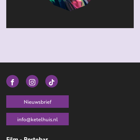
Nieuwsbrief
info@ketelhuis.nl
Film - Restobar