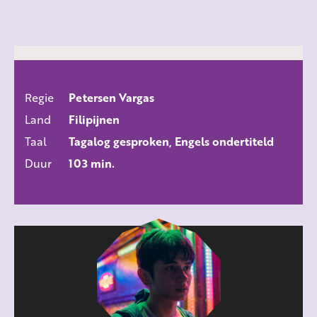
Regie
Petersen Vargas
ALLE FILMS
Land
Filipijnen
Taal
Tagalog gesproken, Engels ondertiteld
Duur
103 min.