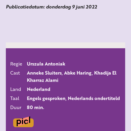
Publicatiedatum: donderdag 9 juni 2022
Regie
Urszula Antoniak
ALLE FILMS
Cast
Anneke Sluiters, Abke Haring, Khadija El
Kharraz Alami
Land
Nederland
Taal
Engels gesproken, Nederlands ondertiteld
Duur
80 min.