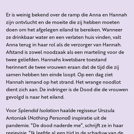
Er is weinig bekend over de ramp die Anna en Hannah
zijn ontvlucht en de moeite die zij hebben moeten
doen om het afgelegen eiland te bereiken. Wanneer
ze drinkbaar water en een verlaten huis vinden, valt
Anna terug in haar rol als de verzorger van Hannah.
Afstand is zowel noodzaak als een marteling voor de
twee geliefden. Hannahs kwetsbare toestand
herinnert de twee vrouwen eraan dat de tijd die zij
samen hebben ten einde loopt. Op een dag ziet
Hannah iemand op het strand. Het wrange noodlot
dient zich aan. De indringer is de Dood die de vrouwen
gevolgd is naar het eiland.
Voor
Splendid Isolation
haalde regisseur Urszula
Antoniak (
Nothing Personal
) inspiratie uit de
pandemie. “De dood naderde me”, schrijft ze in haar
regievisie. “Ik leefde al een tijd in de schaduw van de