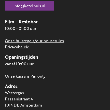
info@ketelhuis.nl
Film - Restobar
10:00 - 01:00 uur
Onze huisregels/our houserules
Privacybeleid
Openingstijden
vanaf 10:00 uur
Onze kassa is Pin only
Adres
Westergas
Pazzanistraat 4
1014 DB Amsterdam