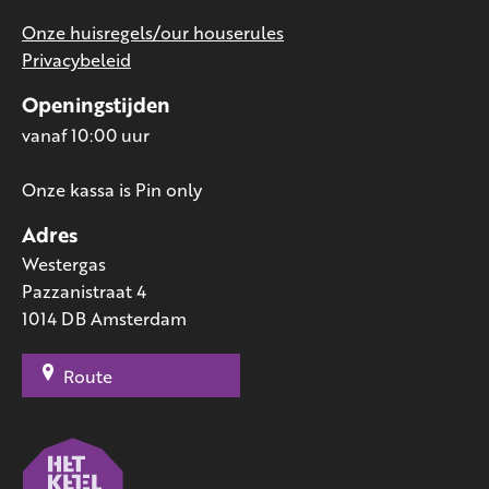
Onze huisregels/our houserules
Privacybeleid
Openingstijden
vanaf 10:00 uur
Onze kassa is Pin only
Adres
Westergas
Pazzanistraat 4
1014 DB Amsterdam
Route