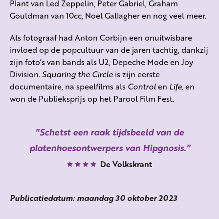
Plant van Led Zeppelin, Peter Gabriel, Graham
Gouldman van 10cc, Noel Gallagher en nog veel meer.
Als fotograaf had Anton Corbijn een onuitwisbare
invloed op de popcultuur van de jaren tachtig, dankzij
zijn foto’s van bands als U2, Depeche Mode en Joy
Division.
Squaring the Circle
is zijn eerste
documentaire, na speelfilms als
Control
en
Life,
en
won de Publieksprijs op het Parool Film Fest.
Schetst een raak tijdsbeeld van de
platenhoesontwerpers van Hipgnosis.
De Volkskrant
Publicatiedatum: maandag 30 oktober 2023