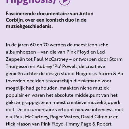
Fascinerende documentaire van Anton
Corbijn, over een iconisch duo in de
muziekgeschiedenis.
In de jaren 60 en 70 werden de meest iconische
albumhoezen – van die van Pink Floyd en Led
Zeppelin tot Paul McCartney – ontworpen door Storm
Thorgeson en Aubrey ‘Po’ Powell, de creatieve
genieën achter de design studio Hipgnosis. Storm & Po
toverden beelden tevoorschijn die niemand voor
mogelijk had gehouden, maakten niche muziek
populair en waren het absolute middelpunt van het
gekste, grappigste en meest creatieve muziektijdperk
ooit. De documentaire vertoont nieuwe interviews met
o.a. Paul McCartney, Roger Waters, David Gilmour en
Nick Mason van Pink Floyd, Jimmy Page & Robert