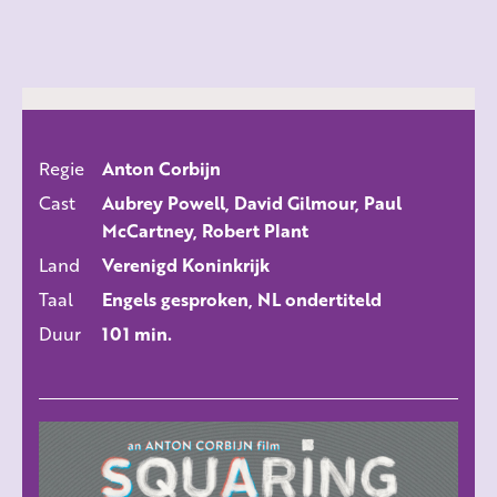
Regie
Anton Corbijn
ALLE FILMS
Cast
Aubrey Powell, David Gilmour, Paul
McCartney, Robert Plant
Land
Verenigd Koninkrijk
Taal
Engels gesproken, NL ondertiteld
Duur
101 min.